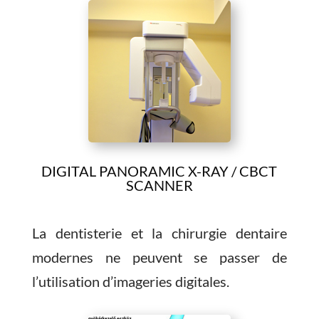
DIGITAL PANORAMIC X-RAY / CBCT
SCANNER
La dentisterie et la chirurgie dentaire
modernes ne peuvent se passer de
l’utilisation d’imageries digitales.