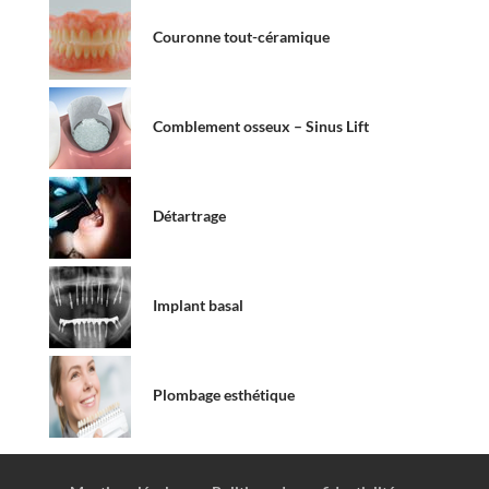
Couronne tout-céramique
Comblement osseux – Sinus Lift
Détartrage
Implant basal
Plombage esthétique