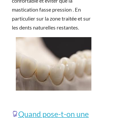
confortable et éviter que la
mastication fasse pression . En
particulier sur la zone traitée et sur
les dents naturelles restantes.
Quand pose-t-on une