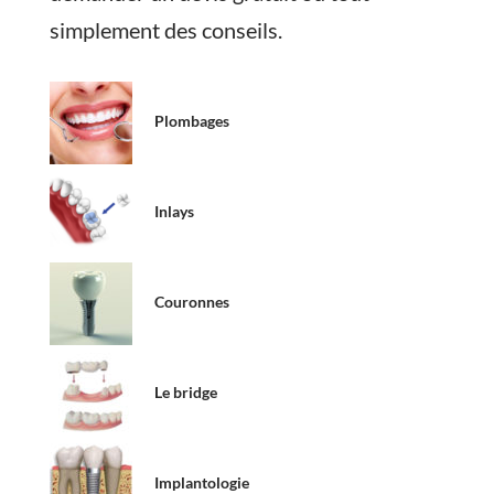
simplement des conseils.
Plombages
Inlays
Couronnes
Le bridge
Implantologie