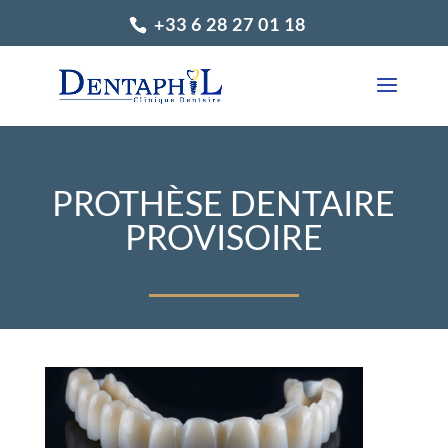
+33 6 28 27 01 18
PROTHÈSE DENTAIRE
PROVISOIRE