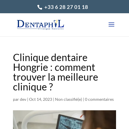
+33 6 28 27 01 18
Clinique dentaire
Hongrie : comment
trouver la meilleure
clinique ?
par
dev
|
Oct 14, 2023
|
Non classifié(e)
|
0 commentaires