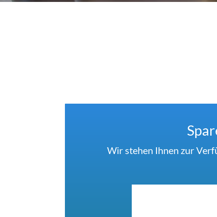
Spar
Wir stehen Ihnen zur Verf