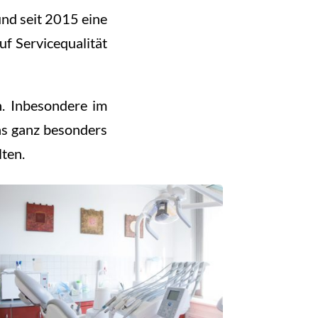
und seit 2015 eine
uf Servicequalität
n. Inbesondere im
ns ganz besonders
lten.