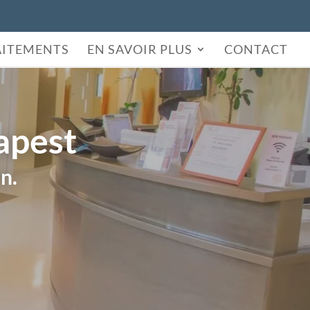
AITEMENTS
EN SAVOIR PLUS
CONTACT
apest
n.