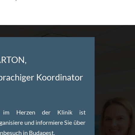
ARTON,
prachiger Koordinator
 im Herzen der Klinik ist
ganisiere und informiere Sie über
nbesuch in Budapest.