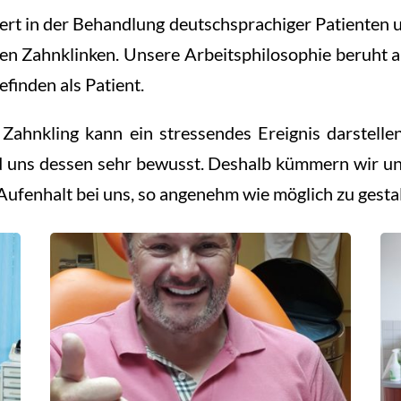
iert in der Behandlung deutschsprachiger Patienten 
en Zahnklinken. Unsere Arbeitsphilosophie beruht a
finden als Patient.
Zahnkling kann ein stressendes Ereignis darstelle
d uns dessen sehr bewusst. Deshalb kümmern wir u
Aufenhalt bei uns, so angenehm wie möglich zu gesta