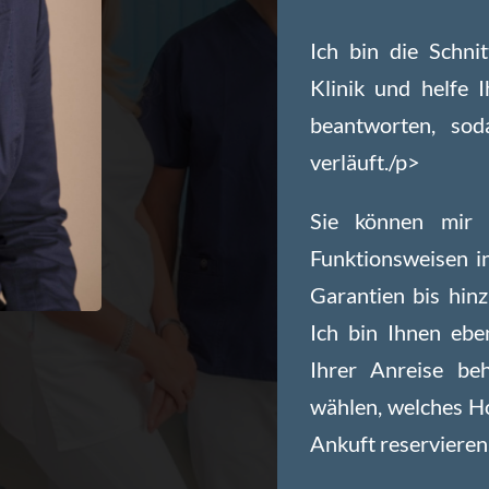
Ich bin die Schni
Klinik und helfe 
beantworten, sod
verläuft./p>
Sie können mir 
Funktionsweisen in
Garantien bis hin
Ich bin Ihnen ebe
Ihrer Anreise beh
wählen, welches Ho
Ankuft reservieren