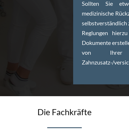
Sollten Sie et
medizinische Rück
selbstverständlich 
Reglungen hierzu
Dokumente erstell
von Ihrer o
Zahnzusatz-/versic
Die Fachkräfte