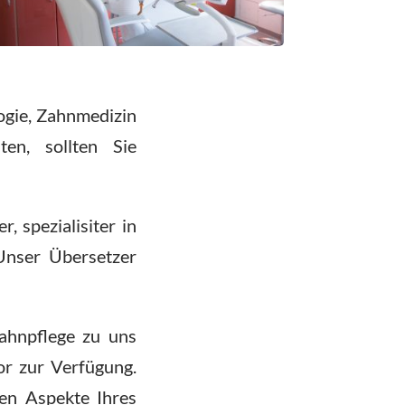
logie, Zahnmedizin
en, sollten Sie
 spezialisiter in
Unser Übersetzer
ahnpflege zu uns
or zur Verfügung.
hen Aspekte Ihres