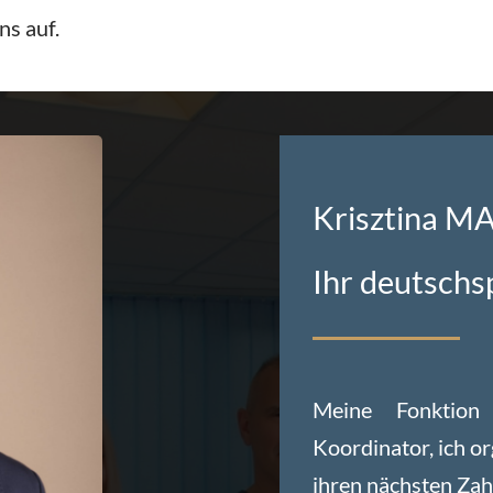
ns auf.
Krisztina M
Ihr deutschs
Meine Fonktion
Koordinator, ich or
ihren nächsten Zah