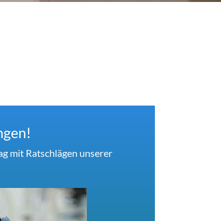
ngen!
ag mit Ratschlägen unserer