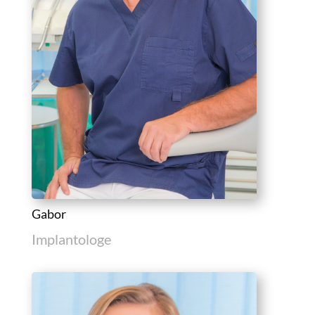
Gabor
Implantologe