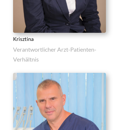
Krisztina
Verantwortlicher Arzt-Patienten-
Verhältnis