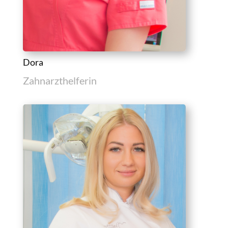
Dora
Zahnarzthelferin