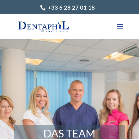
+33 6 28 27 01 18
DAS TEAM