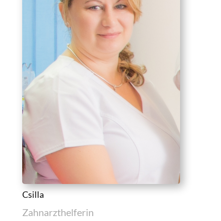
Csilla
Zahnarzthelferin