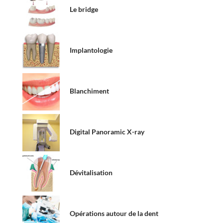
Le bridge
Implantologie
Blanchiment
Digital Panoramic X-ray
Dévitalisation
Opérations autour de la dent