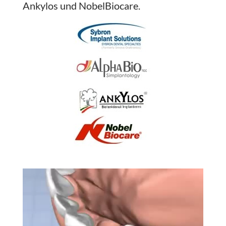
Ankylos und NobelBiocare.