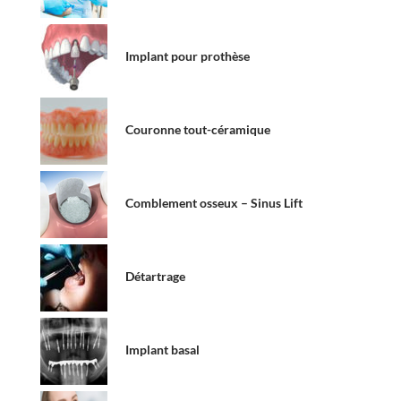
Implant pour prothèse
Couronne tout-céramique
Comblement osseux – Sinus Lift
Détartrage
Implant basal